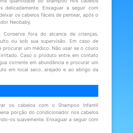
ma quantidade do shampoo nos cabelos
s delicadamente. Enxaguar a seguir com
eixar os cabelos fáceis de pentear, após o
ador Neobaby.
 Conserve fora do alcance de crianças.
dulto ou sob sua supervisão. Em caso de
 e procurar um médico. Não usar se o couro
 irritado. Caso o produto entre em contato
gua corrente em abundância e procurar um
to em local seco, arejado e ao abrigo da
ar os cabelos com o Shampoo Infantil
uena porção do condicionador nos cabelos
ndo-os suavemente. Enxaguar a seguir com