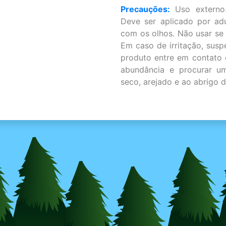
Precauções:
Uso externo.
Deve ser aplicado por adu
com os olhos. Não usar se o
Em caso de irritação, sus
produto entre em contato 
abundância e procurar u
seco, arejado e ao abrigo d