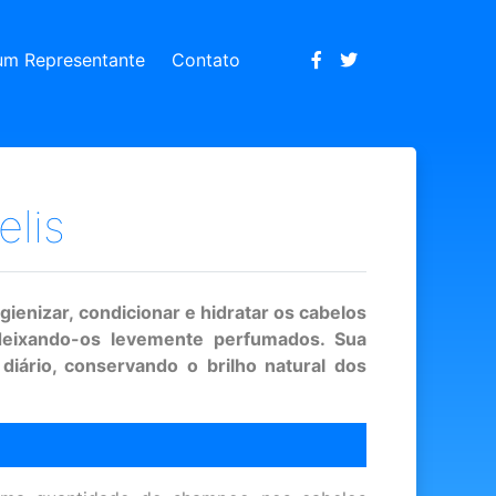
um Representante
Contato
lis
gienizar, condicionar e hidratar os cabelos
 deixando-os levemente perfumados. Sua
diário, conservando o brilho natural dos