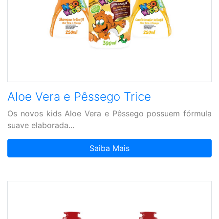
Aloe Vera e Pêssego Trice
Os novos kids Aloe Vera e Pêssego possuem fórmula
suave elaborada...
Saiba Mais