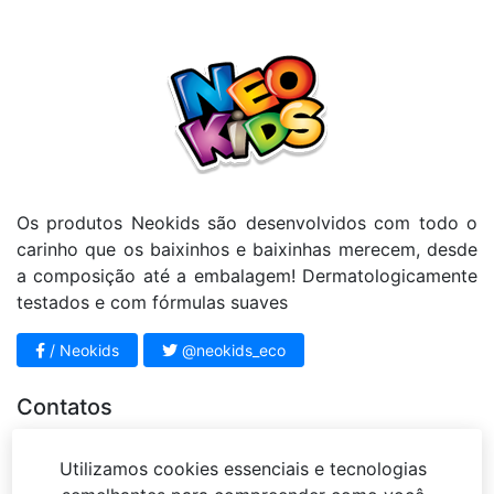
Os produtos Neokids são desenvolvidos com todo o
carinho que os baixinhos e baixinhas merecem, desde
a composição até a embalagem! Dermatologicamente
testados e com fórmulas suaves
/ Neokids
@neokids_eco
Contatos
11 4812 - 3951
Utilizamos cookies essenciais e tecnologias
sac@mariahbeleza.com.br