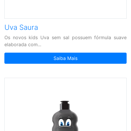
Uva Saura
Os novos kids Uva sem sal possuem fórmula suave
elaborada com...
Saiba Mais