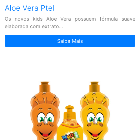
Aloe Vera Ptel
Os novos kids Aloe Vera possuem fórmula suave
elaborada com extrato...
Saiba Mais