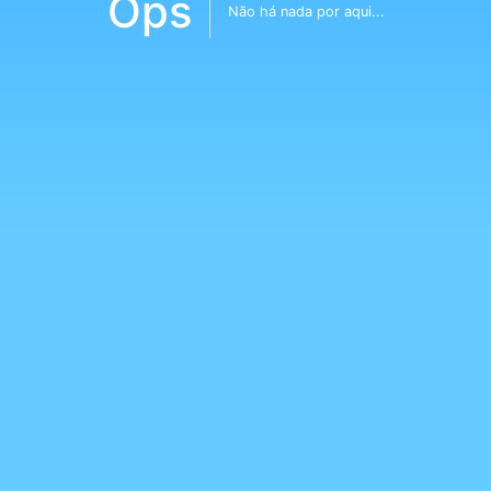
Ops
Não há nada por aqui...