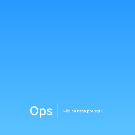
Ops
Não há nada por aqui...