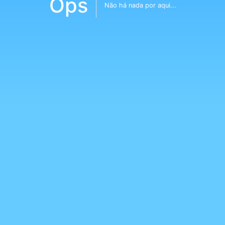
Ops
Não há nada por aqui...