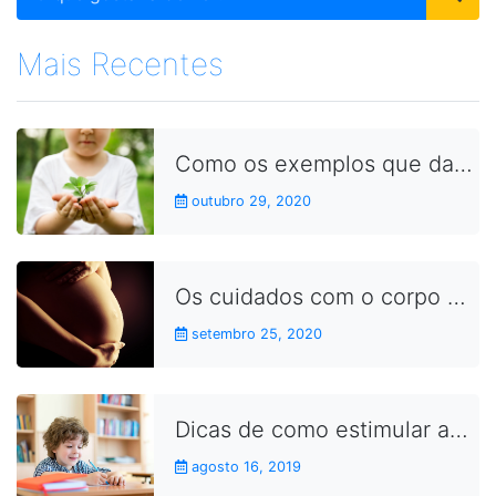
Mais Recentes
Como os exemplos que damos no dia a dia aproximam as crianças dos conceitos da sustentabilidade
outubro 29, 2020
Os cuidados com o corpo durante a gravidez
setembro 25, 2020
Dicas de como estimular as crianças a fazerem as lições de casa
agosto 16, 2019