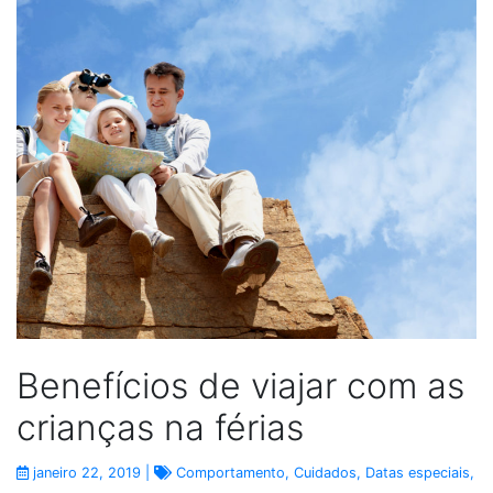
Benefícios de viajar com as
crianças na férias
janeiro 22, 2019 |
Comportamento
,
Cuidados
,
Datas especiais
,