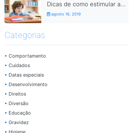
Dicas de como estimular as crianças a fazerem as lições de casa
agosto 16, 2019
Categorias
•
Comportamento
•
Cuidados
•
Datas especiais
•
Desenvolvimento
•
Direitos
•
Diversão
•
Educação
•
Gravidez
•
Higiene