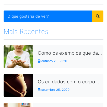
Mais Recentes
Como os exemplos que damos no dia a dia aproximam as crianças dos conceitos da sustentabilidade
outubro 29, 2020
Os cuidados com o corpo durante a gravidez
setembro 25, 2020