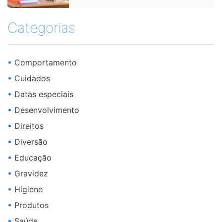
Categorias
•
Comportamento
•
Cuidados
•
Datas especiais
•
Desenvolvimento
•
Direitos
•
Diversão
•
Educação
•
Gravidez
•
Higiene
•
Produtos
•
Saúde