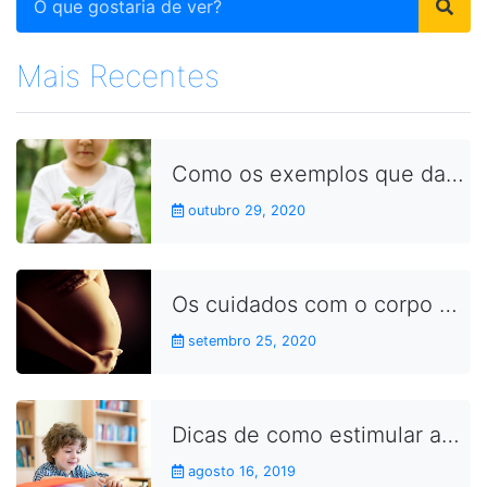
Mais Recentes
Como os exemplos que damos no dia a dia aproximam as crianças dos conceitos da sustentabilidade
outubro 29, 2020
Os cuidados com o corpo durante a gravidez
setembro 25, 2020
Dicas de como estimular as crianças a fazerem as lições de casa
agosto 16, 2019