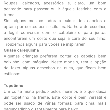
Roupas, calçados, acessórios e, claro, um bom
penteado para passear ou ir àquela festinha com a
turma.
Sim, alguns meninos adoram cuidar dos cabelos e
optam por cortes bem estilosos. Na hora de escolher,
é legal conversar com o cabeleireiro para juntos
encontrarem um corte que seja a cara do seu filho.
Trouxemos alguns para vocês se inspirarem.
Quase carequinha
Algumas crianças preferem cortar os cabelos bem
baixinho, com máquina. Neste modelo, tem a opção
de fazer alguns desenhos na nuca, que ficam bem
estilosos.
Topetinho
Um corte muito pedido pelos meninos é o que deixa
um topetinho na frente. Este corte é bem versátil e
pode ser usado de várias formas: para cima, mais
bagunçadinho ou totalmente para baixo.