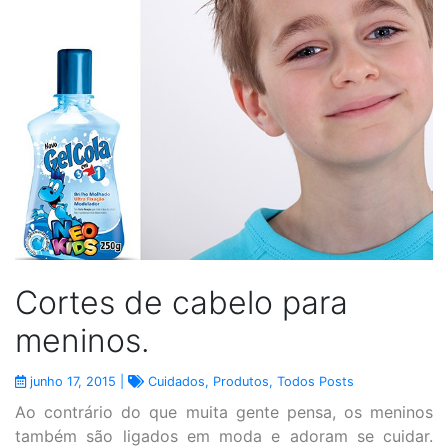
Cortes de cabelo para
meninos.
junho 17, 2015 |
Cuidados
,
Produtos
,
Todos Posts
Ao contrário do que muita gente pensa, os meninos
também são ligados em moda e adoram se cuidar.