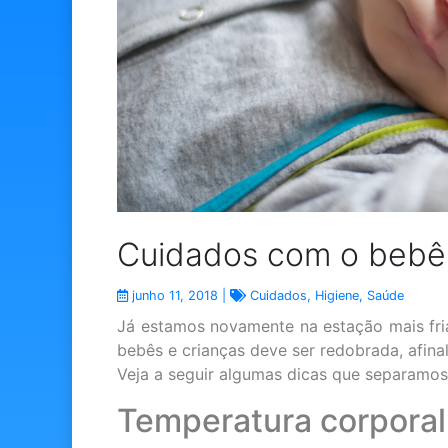
Cuidados com o bebê 
junho 11, 2018 |
Cuidados
,
Higiene
,
Saúde
Já estamos novamente na estação mais fri
bebês e crianças deve ser redobrada, afin
Veja a seguir algumas dicas que separamos 
Temperatura corporal