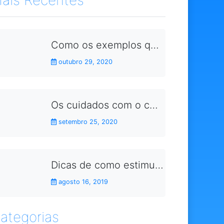
Como os exemplos que damos no dia a dia aproximam as crianças dos conceitos da sustentabilidade
outubro 29, 2020
Os cuidados com o corpo durante a gravidez
setembro 25, 2020
Dicas de como estimular as crianças a fazerem as lições de casa
agosto 16, 2019
ategorias