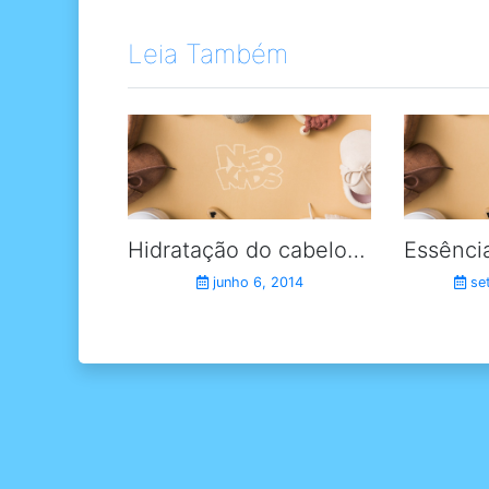
Leia Também
Hidratação do cabelo das crianças: dicas e recomendações.
junho 6, 2014
se