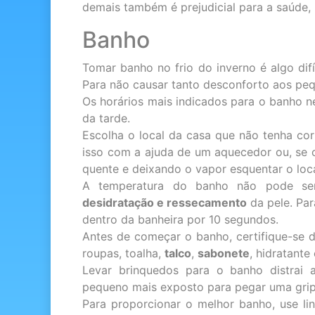
demais também é prejudicial para a saúde,
Banho
Tomar banho no frio do inverno é algo difi
Para não causar tanto desconforto aos pe
Os horários mais indicados para o banho ne
da tarde.
Escolha o local da casa que não tenha co
isso com a ajuda de um aquecedor ou, se o
quente e deixando o vapor esquentar o loca
A temperatura do banho não pode se
desidratação e ressecamento
da pele. Par
dentro da banheira por 10 segundos.
Antes de começar o banho, certifique-se d
roupas, toalha,
talco
,
sabonete
, hidratante 
Levar brinquedos para o banho distrai 
pequeno mais exposto para pegar uma grip
Para proporcionar o melhor banho, use l