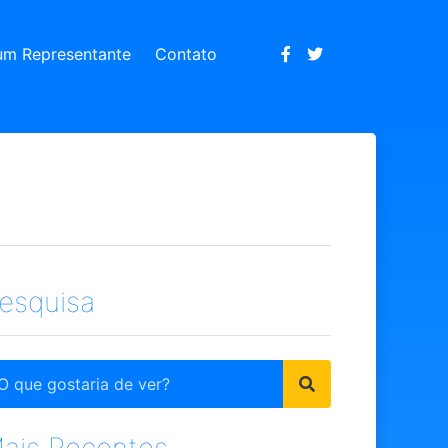
um Representante
Contato
esquisa
ais Recentes