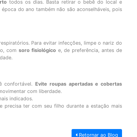
rto
todos os dias. Basta retirar o bebê do local e
a época do ano também não são aconselháveis, pois
iratórios. Para evitar infecções, limpe o nariz do
rio, com
soro fisiológico
e, de preferência, antes de
idade.
̂ confortável.
Evite roupas apertadas e cobertas
movimentar com liberdade.
mais indicados.
 precisa ter com seu filho durante a estação mais
Retornar ao Blog