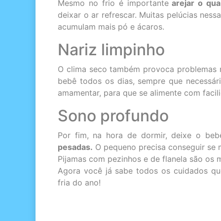
Mesmo no frio é importante
arejar o qua
deixar o ar refrescar. Muitas pelúcias ness
acumulam mais pó e ácaros.
Nariz limpinho
O clima seco também provoca problemas resp
bebê todos os dias, sempre que necessá
amamentar, para que se alimente com facil
Sono profundo
Por fim, na hora de dormir, deixe o bebe
pesadas.
O pequeno precisa conseguir se 
Pijamas com pezinhos e de flanela são os 
Agora você já sabe todos os cuidados que
fria do ano!