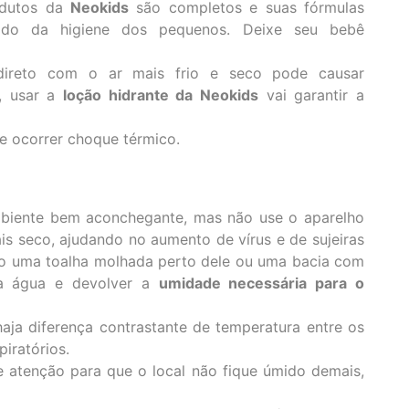
rodutos da
Neokids
são completos e suas fórmulas
dado da higiene dos pequenos. Deixe seu bebê
direto com o ar mais frio e seco pode causar
, usar a
loção hidrante da Neokids
vai garantir a
de ocorrer choque térmico.
mbiente bem aconchegante, mas não use o aparelho
s seco, ajudando no aumento de vírus e de sujeiras
ndo uma toalha molhada perto dele ou uma bacia com
 a água e devolver a
umidade necessária para o
aja diferença contrastante de temperatura entre os
ratórios.
atenção para que o local não fique úmido demais,