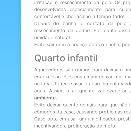
irritação e ressecamento da pele. Os p
desenvolvidas especialmente para cui
confortável e cheirosinho o tempo todo!
Depois do banho, o contato da pele 
ressecamento da derme. Por conta disso
umidade natural.
Evite sair com a criança após o banho, po
Quarto infantil
Aquecedores são ótimos para deixar o a
em excesso. Eles costumam deixar o ar mai
no local. Procure usar o aparelho coloca
água. Assim, o ar quente vai evaporar
ambiente.
Evite deixar quente demais para que não h
cômodos da casa, causando problemas respi
Caso opte em usar um umidificador, preste 
incentivando a proliferação de mofo.