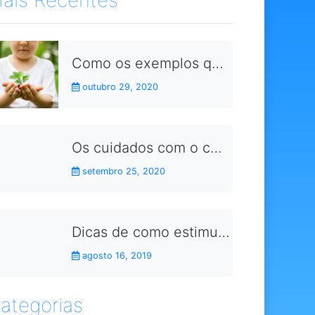
Como os exemplos que damos no dia a dia aproximam as crianças dos conceitos da sustentabilidade
outubro 29, 2020
Os cuidados com o corpo durante a gravidez
setembro 25, 2020
Dicas de como estimular as crianças a fazerem as lições de casa
agosto 16, 2019
ategorias