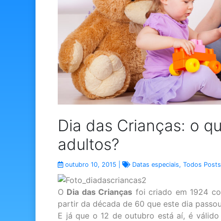
Dia das Crianças: o q
adultos?
outubro 10, 2015 |
Datas especiais
,
Todos Posts
O
Dia das Crianças
foi criado em 1924 com
partir da década de 60 que este dia pass
E já que o 12 de outubro está aí, é válid