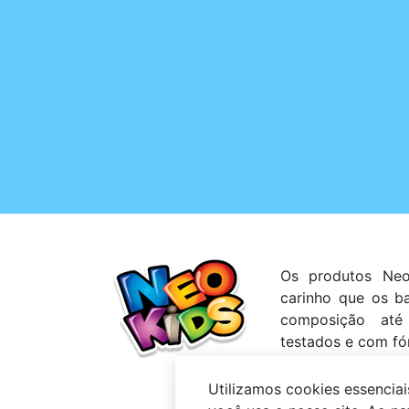
Os produtos Neo
carinho que os b
composição até
testados e com fó
/ Neokids
Utilizamos cookies essencia