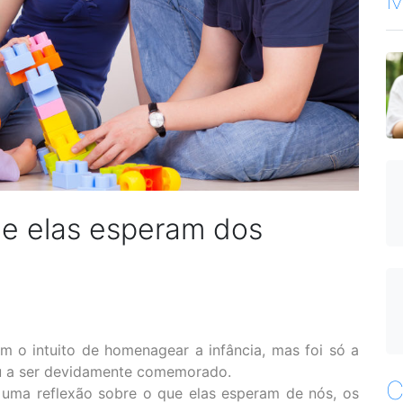
ue elas esperam dos
 o intuito de homenagear a infância, mas foi só a
ou a ser devidamente comemorado.
C
o uma reflexão sobre o que elas esperam de nós, os