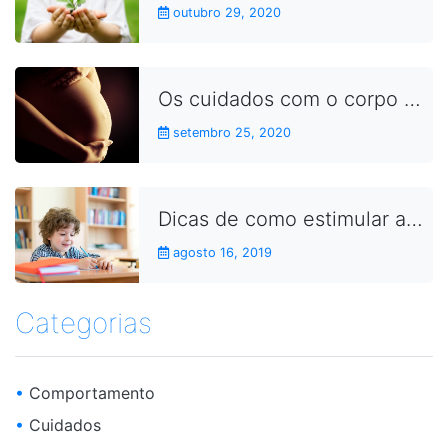
outubro 29, 2020
Os cuidados com o corpo durante a gravidez
setembro 25, 2020
Dicas de como estimular as crianças a fazerem as lições de casa
agosto 16, 2019
Categorias
•
Comportamento
•
Cuidados