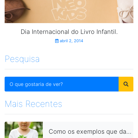
Dia Internacional do Livro Infantil.
abril 2, 2014
Pesquisa
Mais Recentes
Como os exemplos que damos no dia a dia aproximam as crianças dos conceitos da sustentabilidade