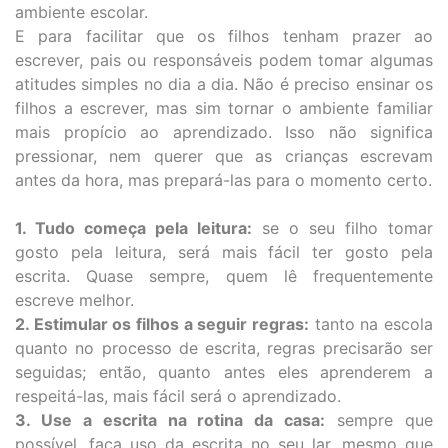
ambiente escolar.
E para facilitar que os filhos tenham prazer ao
escrever, pais ou responsáveis podem tomar algumas
atitudes simples no dia a dia. Não é preciso ensinar os
filhos a escrever, mas sim tornar o ambiente familiar
mais propício ao aprendizado. Isso não significa
pressionar, nem querer que as crianças escrevam
antes da hora, mas prepará-las para o momento certo.
1. Tudo começa pela leitura:
se o seu filho tomar
gosto pela leitura, será mais fácil ter gosto pela
escrita. Quase sempre, quem lê frequentemente
escreve melhor.
2. Estimular os filhos a seguir regras:
tanto na escola
quanto no processo de escrita, regras precisarão ser
seguidas; então, quanto antes eles aprenderem a
respeitá-las, mais fácil será o aprendizado.
3. Use a escrita na rotina da casa:
sempre que
possível, faça uso da escrita no seu lar, mesmo que