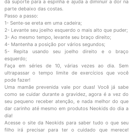
dá suporte para a espinha e ajuda a diminuir a dor na
parte debaixo das costas.
Passo a passo:
1- Sente-se ereta em uma cadeira;
2- Levante seu joelho esquerdo o mais alto que puder;
3- Ao mesmo tempo, levante seu braço direito;
4- Mantenha a posição por vários segundos;
5- Repita usando seu joelho direito e o braço
esquerdo;
Faça em séries de 10, várias vezes ao dia. Sem
ultrapassar o tempo limite de exercícios que você
pode fazer!
Uma mamãe prevenida vale por duas! Você já sabe
como se cuidar durante a gravidez, agora é a vez do
seu pequeno receber atenção, e nada melhor do que
dar carinho até mesmo em produtos
Neokids
do dia a
dia!
Acesse o site da
Neokids
para saber tudo o que seu
filho irá precisar para ter o cuidado que merece!