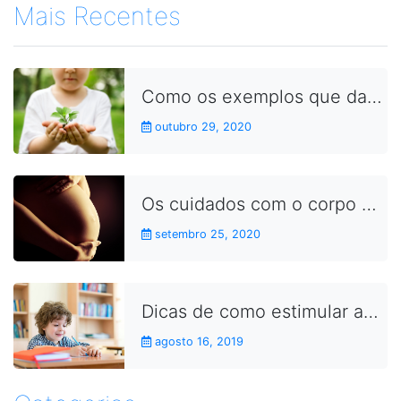
Mais Recentes
Como os exemplos que damos no dia a dia aproximam as crianças dos conceitos da sustentabilidade
outubro 29, 2020
Os cuidados com o corpo durante a gravidez
setembro 25, 2020
Dicas de como estimular as crianças a fazerem as lições de casa
agosto 16, 2019