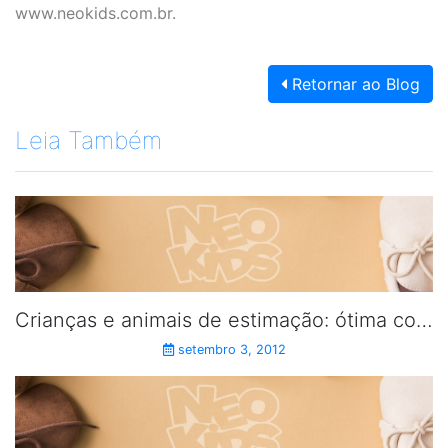
www.neokids.com.br
.
Retornar ao Blog
Leia Também
Crianças e animais de estimação: ótima combinação.
setembro 3, 2012