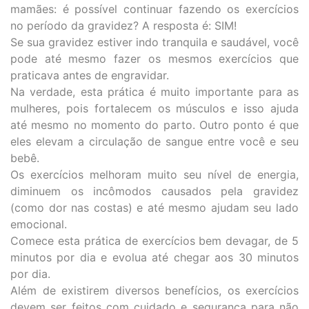
mamães: é possível continuar fazendo os exercícios
no período da gravidez? A resposta é: SIM!
Se sua gravidez estiver indo tranquila e saudável, você
pode até mesmo fazer os mesmos exercícios que
praticava antes de engravidar.
Na verdade, esta prática é muito importante para as
mulheres, pois fortalecem os músculos e isso ajuda
até mesmo no momento do parto. Outro ponto é que
eles elevam a circulação de sangue entre você e seu
bebê.
Os exercícios melhoram muito seu nível de energia,
diminuem os incômodos causados pela gravidez
(como dor nas costas) e até mesmo ajudam seu lado
emocional.
Comece esta prática de exercícios bem devagar, de 5
minutos por dia e evolua até chegar aos 30 minutos
por dia.
Além de existirem diversos benefícios, os exercícios
devem ser feitos com cuidado e segurança para não