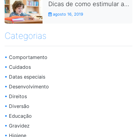
Dicas de como estimular as crianças a fazerem as lições de casa
agosto 16, 2019
Categorias
•
Comportamento
•
Cuidados
•
Datas especiais
•
Desenvolvimento
•
Direitos
•
Diversão
•
Educação
•
Gravidez
•
Higiene