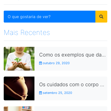
Mais Recentes
Como os exemplos que damos no dia a dia aproximam as crianças dos conceitos da sustentabilidade
outubro 29, 2020
Os cuidados com o corpo durante a gravidez
setembro 25, 2020