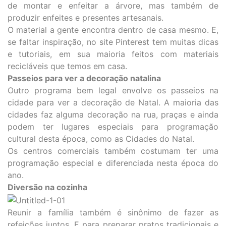
de montar e enfeitar a árvore, mas também de
produzir enfeites e presentes artesanais.
O material a gente encontra dentro de casa mesmo. E,
se faltar inspiração, no site
Pinterest
tem muitas dicas
e tutoriais, em sua maioria feitos com materiais
recicláveis que temos em casa.
Passeios para ver a decoração natalina
Outro programa bem legal envolve os passeios na
cidade para ver a decoração de Natal. A maioria das
cidades faz alguma decoração na rua, praças e ainda
podem ter lugares especiais para programação
cultural desta época, como as Cidades do Natal.
Os centros comerciais também costumam ter uma
programação especial e diferenciada nesta época do
ano.
Diversão na cozinha
Reunir a família também é sinônimo de fazer as
refeições juntos. E para preparar pratos tradicionais e