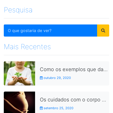
Pesquisa
Mais Recentes
Como os exemplos que damos no dia a dia aproximam as crianças dos conceitos da sustentabilidade
outubro 29, 2020
Os cuidados com o corpo durante a gravidez
setembro 25, 2020