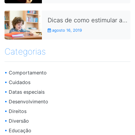
Dicas de como estimular as crianças a fazerem as lições de casa
agosto 16, 2019
Categorias
•
Comportamento
•
Cuidados
•
Datas especiais
•
Desenvolvimento
•
Direitos
•
Diversão
•
Educação