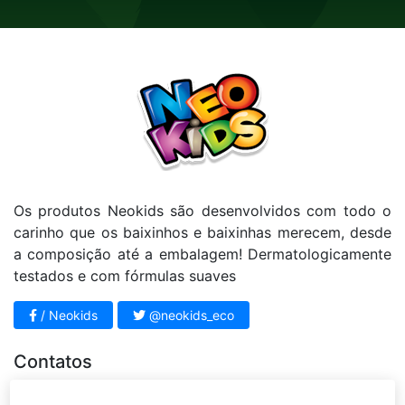
Os produtos Neokids são desenvolvidos com todo o
carinho que os baixinhos e baixinhas merecem, desde
a composição até a embalagem! Dermatologicamente
testados e com fórmulas suaves
/ Neokids
@neokids_eco
Contatos
11 4812 - 3951