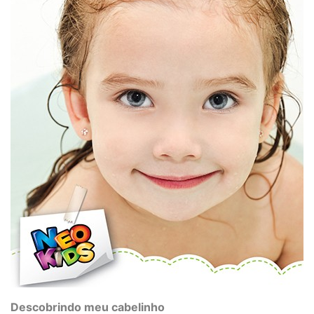
Descobrindo meu cabelinho