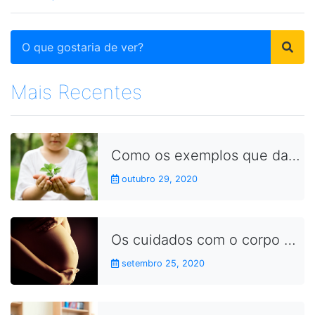
Mais Recentes
Como os exemplos que damos no dia a dia aproximam as crianças dos conceitos da sustentabilidade
outubro 29, 2020
Os cuidados com o corpo durante a gravidez
setembro 25, 2020