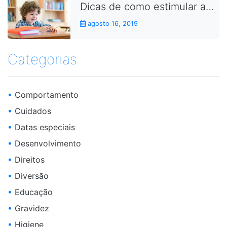
Dicas de como estimular as crianças a fazerem as lições de casa
agosto 16, 2019
Categorias
•
Comportamento
•
Cuidados
•
Datas especiais
•
Desenvolvimento
•
Direitos
•
Diversão
•
Educação
•
Gravidez
•
Higiene