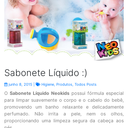
Sabonete Líquido :)
junho 8, 2015 |
Higiene
,
Produtos
,
Todos Posts
O
Sabonete Líquido Neokids
possui fórmula especial
para limpar suavemente o corpo e o cabelo do bebê,
promovendo um banho relaxante e delicadamente
perfumado. Não irrita a pele, nem os olhos,
proporcionando uma limpeza segura da cabeça aos
pés.