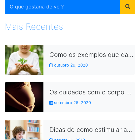
Mais Recentes
Como os exemplos que damos no dia a dia aproximam as crianças dos conceitos da sustentabilidade
outubro 29, 2020
Os cuidados com o corpo durante a gravidez
setembro 25, 2020
Dicas de como estimular as crianças a fazerem as lições de casa