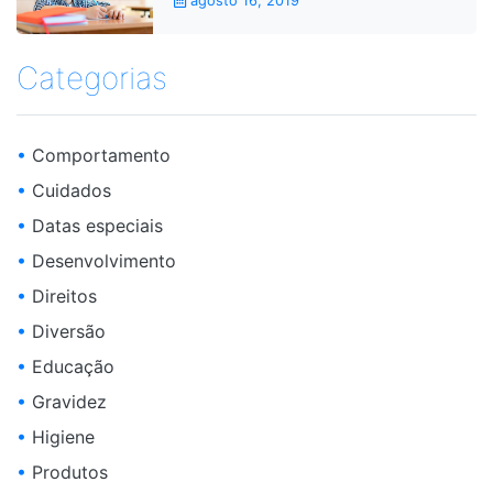
agosto 16, 2019
Categorias
•
Comportamento
•
Cuidados
•
Datas especiais
•
Desenvolvimento
•
Direitos
•
Diversão
•
Educação
•
Gravidez
•
Higiene
•
Produtos